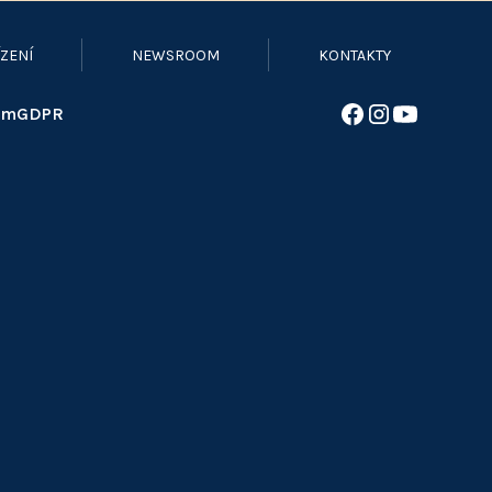
ZENÍ
NEWSROOM
KONTAKTY
om
GDPR