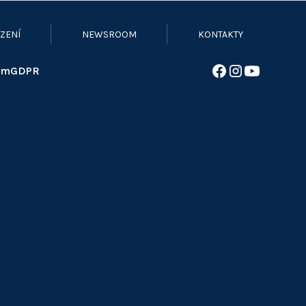
ZENÍ
NEWSROOM
KONTAKTY
om
GDPR